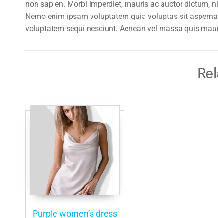
non sapien. Morbi imperdiet, mauris ac auctor dictum, nis
Nemo enim ipsam voluptatem quia voluptas sit aspernatu
voluptatem sequi nesciunt. Aenean vel massa quis mauris
Rel
Purple women’s dress