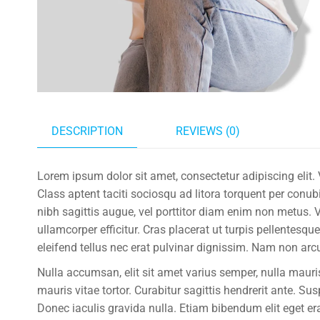
DESCRIPTION
REVIEWS (0)
Lorem ipsum dolor sit amet, consectetur adipiscing elit. 
Class aptent taciti sociosqu ad litora torquent per conub
nibh sagittis augue, vel porttitor diam enim non metus.
ullamcorper efficitur. Cras placerat ut turpis pellentesqu
eleifend tellus nec erat pulvinar dignissim. Nam non a
Nulla accumsan, elit sit amet varius semper, nulla maur
mauris vitae tortor. Curabitur sagittis hendrerit ante. S
Donec iaculis gravida nulla. Etiam bibendum elit eget e