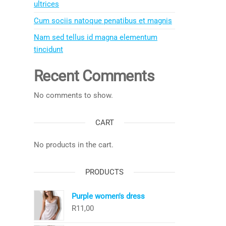
ultrices
Cum sociis natoque penatibus et magnis
Nam sed tellus id magna elementum
tincidunt
Recent Comments
No comments to show.
CART
No products in the cart.
PRODUCTS
Purple women's dress
R
11,00