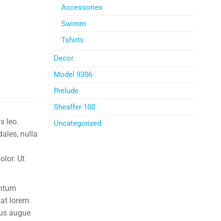
Accessories
Swimm
Tshirts
Decor
Model 9306
Prelude
Sheaffer 100
s leo.
Uncategorized
dales, nulla
olor. Ut
entum
 at lorem.
bus augue