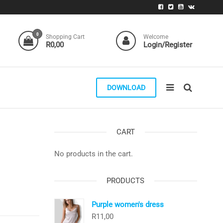
0
Shopping Cart
Welcome
R0,00
Login/Register
DOWNLOAD
CART
No products in the cart.
PRODUCTS
Purple women's dress
R
11,00