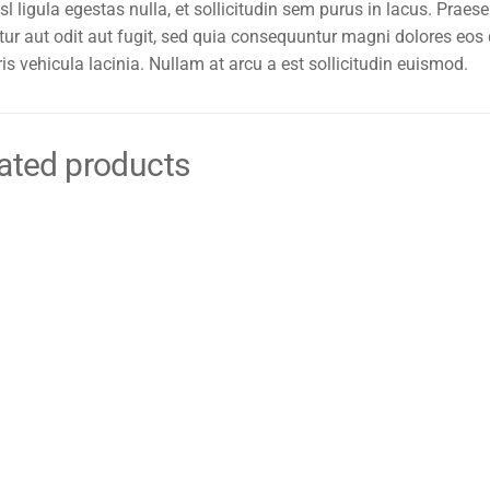
l ligula egestas nulla, et sollicitudin sem purus in lacus. Praes
r aut odit aut fugit, sed quia consequuntur magni dolores eos 
 vehicula lacinia. Nullam at arcu a est sollicitudin euismod.
ated products