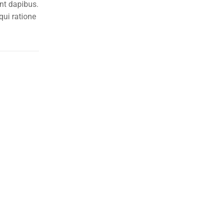
ent dapibus.
qui ratione