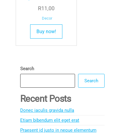
R
11,00
Decor
Buy now!
Search
Search
Recent Posts
Donec iaculis gravida nulla
Etiam bibendum elit eget erat
Praesent id justo in neque elementum